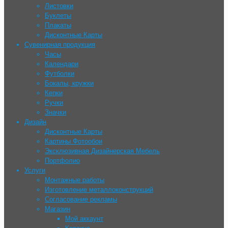
Листовки
Буклеты
Плакаты
Дисконтные Карты
Сувенирная продукция
Часы
Календари
Футболки
Бокалы, кружки
Кепки
Ручки
Значки
Дизайн
Дисконтные Карты
Картины Фотообои
Эксклюзивная Дизайнерская Мебель
Портфолио
Услуги
Монтажные работы
Изготовление металлоконструкций
Согласование рекламы
Магазин
Мой аккаунт