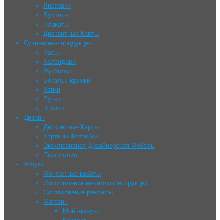
Листовки
Буклеты
Плакаты
Дисконтные Карты
Сувенирная продукция
Часы
Календари
Футболки
Бокалы, кружки
Кепки
Ручки
Значки
Дизайн
Дисконтные Карты
Картины Фотообои
Эксклюзивная Дизайнерская Мебель
Портфолио
Услуги
Монтажные работы
Изготовление металлоконструкций
Согласование рекламы
Магазин
Мой аккаунт