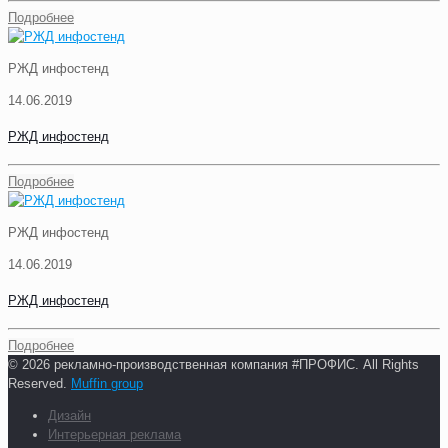
Подробнее
РЖД инфостенд
14.06.2019
РЖД инфостенд
Подробнее
РЖД инфостенд
14.06.2019
РЖД инфостенд
Подробнее
© 2026 рекламно-производственная компания #ПРОФИС. All Rights
Reserved.
Muffin group
Дизайн
Интерьерная реклама