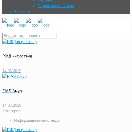
Корзина
Оформление заказа
Контакты
РЖД инфостенд
14.06.2019
FIAS Амур
14.06.2019
Категории
Информационные стенды