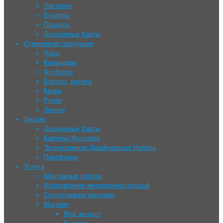
Листовки
Буклеты
Плакаты
Дисконтные Карты
Сувенирная продукция
Часы
Календари
Футболки
Бокалы, кружки
Кепки
Ручки
Значки
Дизайн
Дисконтные Карты
Картины Фотообои
Эксклюзивная Дизайнерская Мебель
Портфолио
Услуги
Монтажные работы
Изготовление металлоконструкций
Согласование рекламы
Магазин
Мой аккаунт