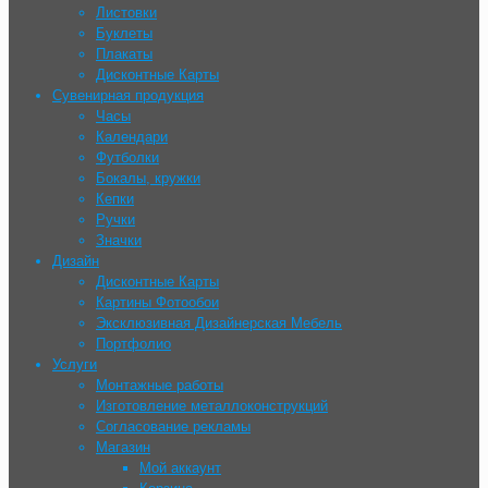
Листовки
Буклеты
Плакаты
Дисконтные Карты
Сувенирная продукция
Часы
Календари
Футболки
Бокалы, кружки
Кепки
Ручки
Значки
Дизайн
Дисконтные Карты
Картины Фотообои
Эксклюзивная Дизайнерская Мебель
Портфолио
Услуги
Монтажные работы
Изготовление металлоконструкций
Согласование рекламы
Магазин
Мой аккаунт